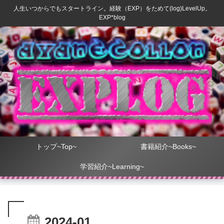
人生いつからでもスタートライン。経験（EXP）をためて(log)LevelUp。
EXP*blog
トップ~Top~
書籍紹介~Books~
学習紹介~Learning~
2024-01