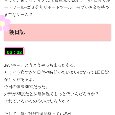
育てたい種：ウディタ3Dで資産見えるかツール+日常サポ
ートツール+ゴミ分別サポートツール、モブがお金を持つ
までなゲーム？
朝日記
06：33
あいや～。とうとうやっちまったある。
とうとう寝すぎて日付や時間があいまいになって1日日記
がとんだあるよ。
今日の体温36℃だった。
外部が36度だと深層体温てもっと低いんだろうか？
それでいろいろのろいのだろうか？
そして、気づけば1週間経っている件。