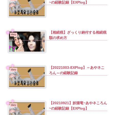
~の経験記録【EXPlog】
【相続税】ざっくり納付する相続税
diary
額の求め方
【20221003-EXPlog】～あやネこ
diary
ろん～の経験記録
【20210921】妖猫竜~あやネころん
diary
~の経験記録【EXPlog】