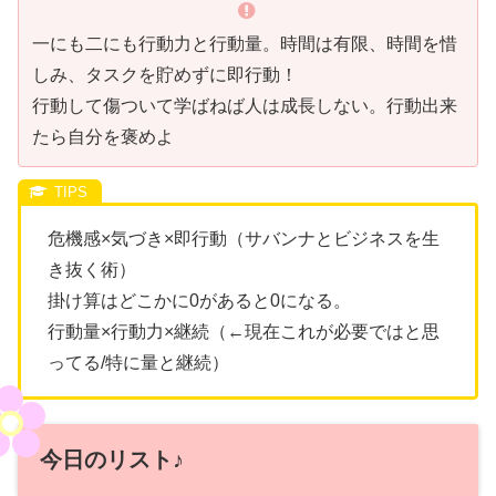
一にも二にも行動力と行動量。時間は有限、時間を惜
しみ、タスクを貯めずに即行動！
行動して傷ついて学ばねば人は成長しない。行動出来
たら自分を褒めよ
危機感×気づき×即行動（サバンナとビジネスを生
き抜く術）
掛け算はどこかに0があると0になる。
行動量×行動力×継続（←現在これが必要ではと思
ってる/特に量と継続）
今日のリスト♪