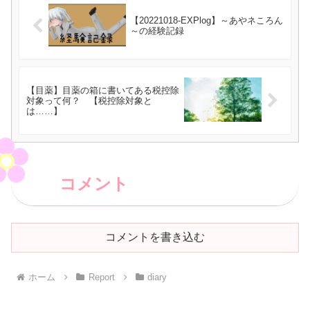
【20221018-EXPlog】～あやネころん
～の経験記録
【目薬】目薬の箱に書いてある税控除
対象って何？ 【税控除対象と
は……】
コメント
コメントを書き込む
ホーム
Report
diary