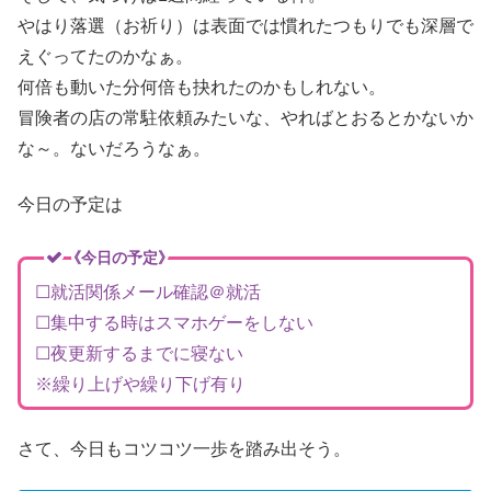
やはり落選（お祈り）は表面では慣れたつもりでも深層で
えぐってたのかなぁ。
何倍も動いた分何倍も抉れたのかもしれない。
冒険者の店の常駐依頼みたいな、やればとおるとかないか
な～。ないだろうなぁ。
今日の予定は
《今日の予定》
☐就活関係メール確認＠就活
☐集中する時はスマホゲーをしない
☐夜更新するまでに寝ない
※繰り上げや繰り下げ有り
さて、今日もコツコツ一歩を踏み出そう。