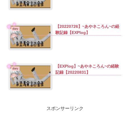
【20220726】~あやネころん~の経
diary
験記録【EXPlog】
【EXPlog】~あやネころん~の経験
diary
記録【20220831】
スポンサーリンク