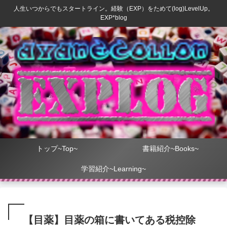
人生いつからでもスタートライン。経験（EXP）をためて(log)LevelUp。
EXP*blog
トップ~Top~
書籍紹介~Books~
学習紹介~Learning~
【目薬】目薬の箱に書いてある税控除