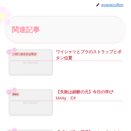
ayanecollon
関連記事
ワイシャツとブラのストラップとボ
一日一歩小さな学び
タン位置
【失敗は経験の元】今日の学び
diary
Unity C#