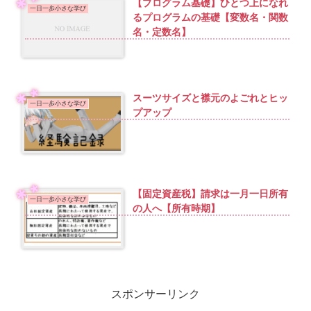
【プログラム基礎】ひとつ上になれ
一日一歩小さな学び
るプログラムの基礎【変数名・関数
名・定数名】
スーツサイズと襟元のよごれとヒッ
一日一歩小さな学び
プアップ
【固定資産税】請求は一月一日所有
一日一歩小さな学び
の人へ【所有時期】
スポンサーリンク