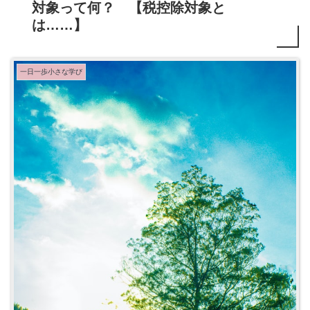
対象って何？ 【税控除対象と
は……】
一日一歩小さな学び