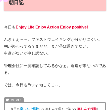
朝日記
今日も
Enjoy Life Enjoy Action Enjoy positive!
んぎゃぁ～～。ファストウェイキングが分かりにくい。
朝が終わってる？まだだ、まだ昼は過ぎてない。
中身がないが申し訳ない。
管理会社に一度確認してみるかなぁ。返送が来ないのであ
る。
では、今日もEnjoyingしてこ～。
今日も
楽しんで経験
して楽しんで学んで笑って
楽しんで行動
し