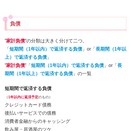
負債
”
家計負債
”の分類は大きく分けて二つ。
「
短期間（1年以内）で返済する負債
」or「
長期間（1年以
上）で返済する負債
」
”
家計負債
”「
短期間（1年以内）で返済する負債
」or「
長
期間（1年以上）で返済する負債
」の一覧
短期間で返済する負債
（
1年以内に返済予定
のもの）
クレジットカード債務
後払いサービスでの債務
消費者金融からのキャッシング
飲み屋・居酒屋のツケ