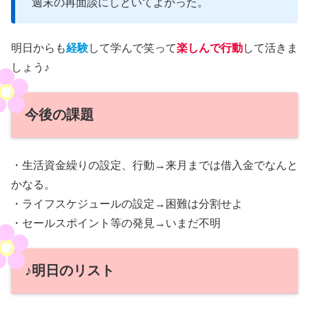
週末の再面談にしといてよかった。
明日からも
経験
して学んで笑って
楽しんで行動
して活きま
しょう♪
今後の課題
・生活資金繰りの設定、行動→来月までは借入金でなんと
かなる。
・ライフスケジュールの設定→困難は分割せよ
・セールスポイント等の発見→いまだ不明
♪明日のリスト