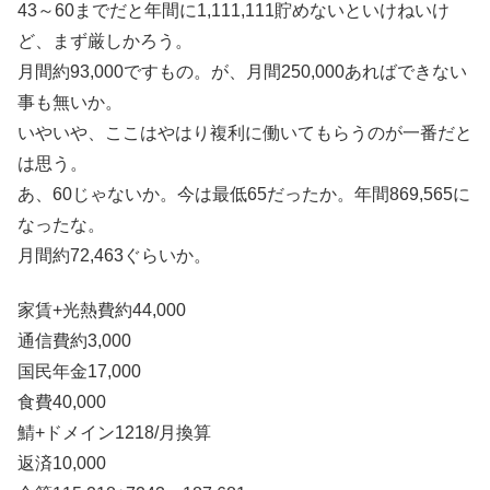
43～60までだと年間に1,111,111貯めないといけねいけ
ど、まず厳しかろう。
月間約93,000ですもの。が、月間250,000あればできない
事も無いか。
いやいや、ここはやはり複利に働いてもらうのが一番だと
は思う。
あ、60じゃないか。今は最低65だったか。年間869,565に
なったな。
月間約72,463ぐらいか。
家賃+光熱費約44,000
通信費約3,000
国民年金17,000
食費40,000
鯖+ドメイン1218/月換算
返済10,000