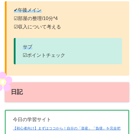
✔午後メイン
☑部屋の整理/10分*4
☑収入について考える
サブ
☑ポイントチェック
日記
今日の学習サイト
【初心者向け】まずはココから！自分の「資産」「負債」を完全把