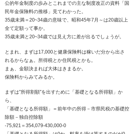
公的年金制度の歩みとこれまでの主な制度改正の資料「国
民年金保険料の推移」見てわかった。
35歳未満＝20~34歳の意味で、昭和45年7月～は20歳以上
全て定額って事か。
35歳未満と20~34歳では見え方に差が出るでしょうが。
とまれ、まずは17,000と健康保険料は稼いだ分から出さ
れるからなぁ。所得税とか住民税とかも。
まぁ、金額決まれば大体はきまるか。
保険料からみてみるか。
まずは”所得割額”を出すために「基礎となる所得額」か
ら、
「基礎となる所得額」＝前年中の所得－市県民税の基礎控
除額－独自控除額
-75,921＝354,079-430,000-0
「基礎となる所得額」は0か。料率を掛け算するのだが0