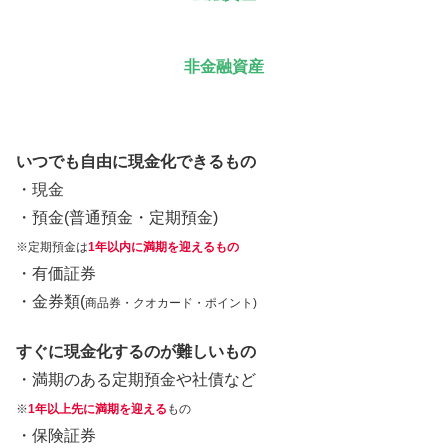
非金融資産
いつでも自由に現金化できるもの
・現金
・預金(普通預金・定期預金)
※定期預金は
1年以内に満期を迎えるもの
・有価証券
・金券類(
商品券・クオカード・ポイント)
すぐに現金化するのが難しいもの
・満期のある定期預金や社債など
※
1年以上先に満期を迎える
もの
・保険証券