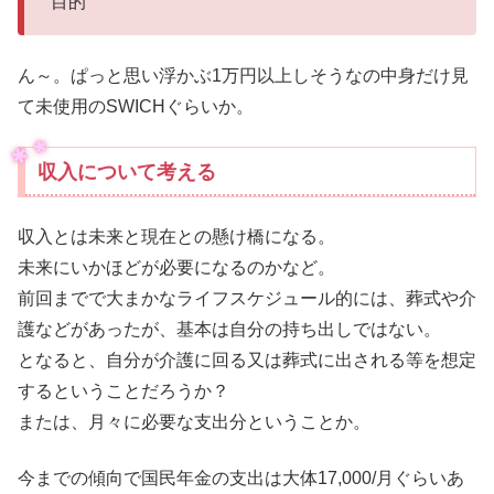
目的
ん～。ぱっと思い浮かぶ1万円以上しそうなの中身だけ見
て未使用のSWICHぐらいか。
収入について考える
収入とは未来と現在との懸け橋になる。
未来にいかほどが必要になるのかなど。
前回までで大まかなライフスケジュール的には、葬式や介
護などがあったが、基本は自分の持ち出しではない。
となると、自分が介護に回る又は葬式に出される等を想定
するということだろうか？
または、月々に必要な支出分ということか。
今までの傾向で国民年金の支出は大体17,000/月ぐらいあ