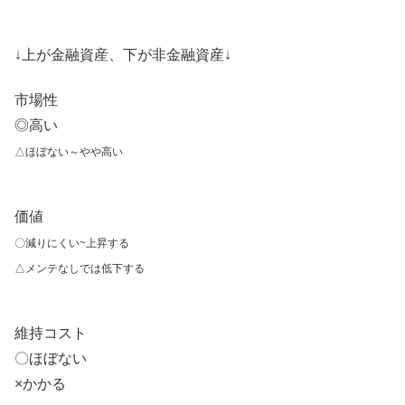
↓上が金融資産、下が非金融資産↓
市場性
◎高い
△ほぼない～やや高い
価値
〇減りにくい~上昇する
△メンテなしでは低下する
維持コスト
〇ほぼない
×かかる