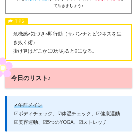
て活きましょう♪
危機感×気づき×即行動（サバンナとビジネスを生
き抜く術）
掛け算はどこかに0があると0になる。
今日のリスト♪
✔午前メイン
☑ボディチェック、☑体温チェック、☑健康運動
☑美容運動、☑5つのYOGA、☑ストレッチ