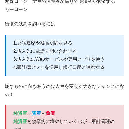
教育ローン 学生の保護者が借りて保護者が返済する
カーローン
負債の残高を調べるには
1.返済履歴や残高明細を見る
2.借入先に電話で問い合わせる
3.借入先のWebサービスや専用アプリを使う
4.家計簿アプリを活用し銀行口座と連携する
嫌なものに向きあうのは人生を変える大きなチャンスにな
る！
純資産
＝
資産
－
負債
純資産
を効率的に増やしていくのが、家計管理の