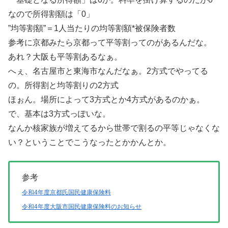
なので所得割額は「0」
”均等割額”＝1人当たりの均等割額*被保険者数
参考に京都みたら京都って平等割ってのがあるんだな。
あれ？大阪も平等割あるなぁ。
へぇ、名古屋市と東海市なんだなぁ。2方式でやってる
の。所得割と均等割りの2方式
ほぉん。場所によって3方式とか4方式があるのかぁ。
で、基本は3方式っぽいな。
なんか核家族が増えてるから世帯で割るの平等じゃなくな
い？ということでこうなったとかかんとか。
参考
令和4年度京都氏国民健康保険料
令和4年度大阪市国民健康保険料のお知らせ