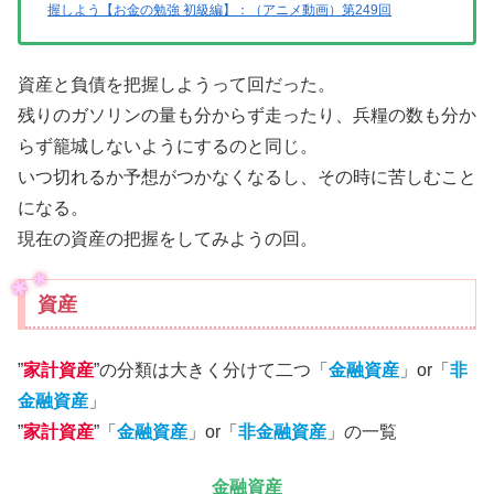
握しよう【お金の勉強 初級編】：（アニメ動画）第249回
資産と負債を把握しようって回だった。
残りのガソリンの量も分からず走ったり、兵糧の数も分か
らず籠城しないようにするのと同じ。
いつ切れるか予想がつかなくなるし、その時に苦しむこと
になる。
現在の資産の把握をしてみようの回。
資産
”
家計資産
”の分類は大きく分けて二つ「
金融資産
」or「
非
金融資産
」
”
家計資産
”「
金融資産
」or「
非金融資産
」の一覧
金融資産