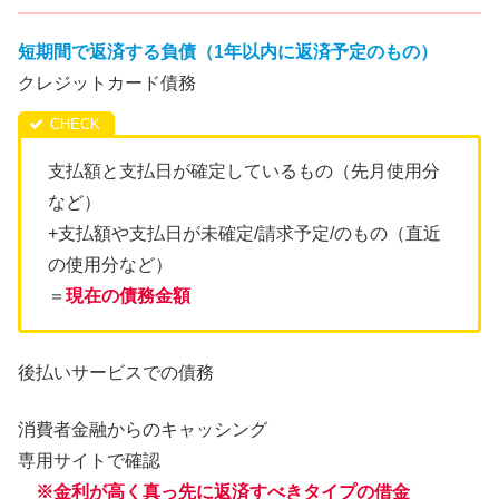
短期間で返済する負債（1年以内に返済予定のもの）
クレジットカード債務
支払額と支払日が確定しているもの（先月使用分
など）
+支払額や支払日が未確定/請求予定/のもの（直近
の使用分など）
＝
現在の債務金額
後払いサービスでの債務
消費者金融からのキャッシング
専用サイトで確認
※金利が高く真っ先に返済すべきタイプの借金