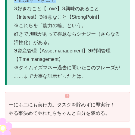
Э好きなこと【Love】Э興味のあること
【Interest】Э得意なこと【StrongPoint】
※これらを「能力の輪」という。
好きで興味があって得意ならシナジー（さらなる
活性化）がある。
Э資産管理【Asset management】Э時間管理
【Time management】
※タイムイズマネー過去に聞いたこのフレーズが
ここまで大事な訓示だったとは。
一にも二にも実行力。タスクを貯めずに即実行！
やる事決めてやれたらちゃんと自分を褒める。