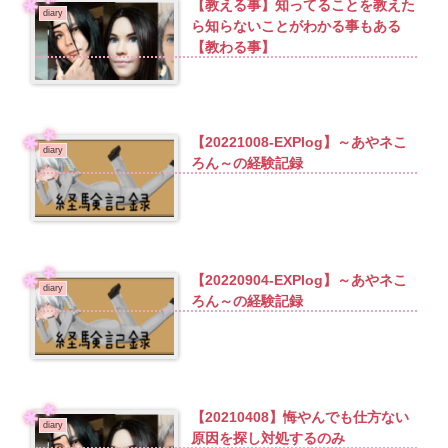
【教える事】知ってることを教えた
diary
ら知らないことがわかる事もある
【教わる事】
【20221008-EXPlog】～あやネこ
diary
ろん～の経験記録
【20220904-EXPlog】～あやネこ
diary
ろん～の経験記録
【20210408】悔やんでも仕方ない
diary
原因を探し対処するのみ