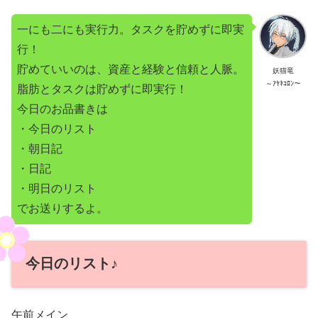
一にも二にも実行力。タスクを貯めずに即実
行！
貯めていいのは、資産と経験と信頼と人脈。
妖猫竜
～ｱﾔﾈｺﾛﾝ～
脂肪とタスクは貯めずに即実行！
今日のお品書きは
・今日のリスト
・朝日記
・日記
・明日のリスト
でお送りするよ。
今日のリスト♪
午前メイン