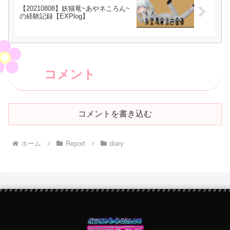
【20210808】妖猫竜~あやネころん~
の経験記録【EXPlog】
コメント
コメントを書き込む
ホーム
Report
diary