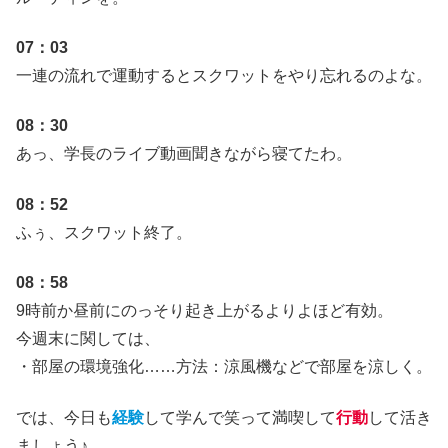
07：03
一連の流れで運動するとスクワットをやり忘れるのよな。
08：30
あっ、学長のライブ動画聞きながら寝てたわ。
08：52
ふぅ、スクワット終了。
08：58
9時前か昼前にのっそり起き上がるよりよほど有効。
今週末に関しては、
・部屋の環境強化……方法：涼風機などで部屋を涼しく。
では、今日も
経験
して学んで笑って満喫して
行動
して活き
ましょう♪