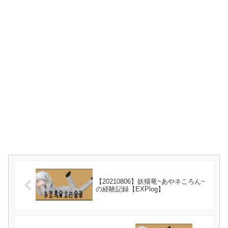
【20210806】妖猫竜~あやネころん~
の経験記録【EXPlog】