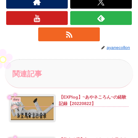
ayanecollon
関連記事
【EXPlog】~あやネころん~の経験
diary
記録【20220822】