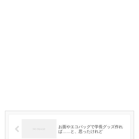
お面やエコバッグで学長グッズ作れ
ば……と、思ったけれど