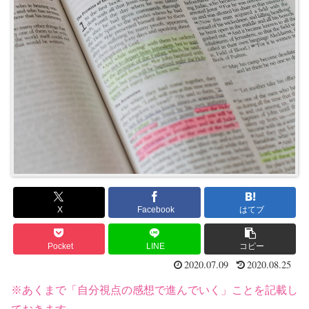
X
Facebook
はてブ
Pocket
LINE
コピー
2020.07.09
2020.08.25
※あくまで「自分視点の感想で進んでいく」ことを記載し