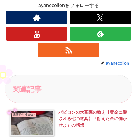
ayanecollonをフォローする
ayanecollon
関連記事
バビロンの大富豪の教え【黄金に愛
書籍紹介~Books~
される七つ道具】「貯えた金に働か
せよ」の感想