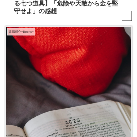
る七つ道具】「危険や天敵から金を堅
守せよ」の感想
書籍紹介~Books~