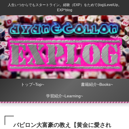
人生いつからでもスタートライン。経験（EXP）をためて(log)LevelUp。
EXP*blog
トップ~Top~
書籍紹介~Books~
学習紹介~Learning~
バビロン大富豪の教え【黄金に愛され