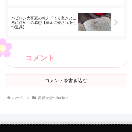
バビロン大富豪の教え「より良きとこ
ろに住め」の感想【黄金に愛される七
つ道具】
コメント
コメントを書き込む
ホーム
書籍紹介~Books~