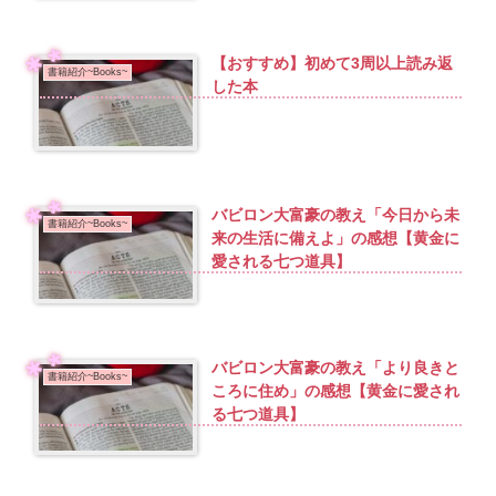
【おすすめ】初めて3周以上読み返
書籍紹介~Books~
した本
バビロン大富豪の教え「今日から未
書籍紹介~Books~
来の生活に備えよ」の感想【黄金に
愛される七つ道具】
バビロン大富豪の教え「より良きと
書籍紹介~Books~
ころに住め」の感想【黄金に愛され
る七つ道具】