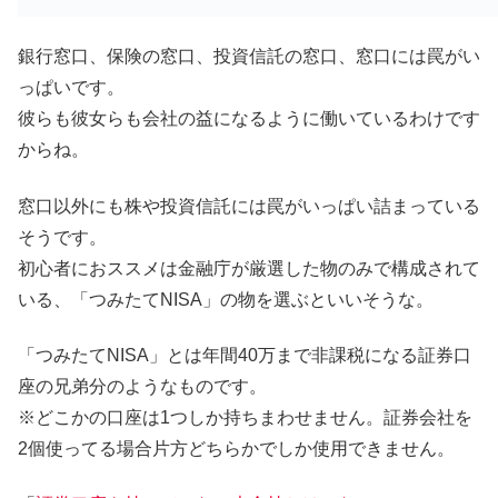
銀行窓口、保険の窓口、投資信託の窓口、窓口には罠がい
っぱいです。
彼らも彼女らも会社の益になるように働いているわけです
からね。
窓口以外にも株や投資信託には罠がいっぱい詰まっている
そうです。
初心者におススメは金融庁が厳選した物のみで構成されて
いる、「つみたてNISA」の物を選ぶといいそうな。
「つみたてNISA」とは年間40万まで非課税になる証券口
座の兄弟分のようなものです。
※どこかの口座は1つしか持ちまわせません。証券会社を
2個使ってる場合片方どちらかでしか使用できません。