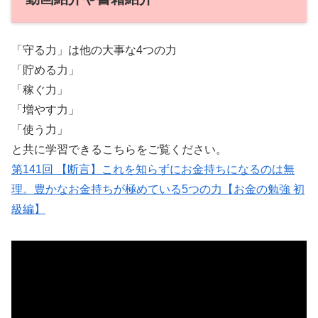
「守る力」は他の大事な4つの力
「貯める力」
「稼ぐ力」
「増やす力」
「使う力」
と共に学習できるこちらをご覧ください。
第141回 【断言】これを知らずにお金持ちになるのは無
理。豊かなお金持ちが極めている5つの力【お金の勉強 初
級編】