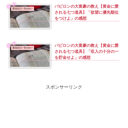
バビロンの大富豪の教え【黄金に愛
書籍紹介~Books~
される七つ道具】「欲望に優先順位
をつけよ」の感想
バビロンの大富豪の教え【黄金に愛
書籍紹介~Books~
される七つ道具】「収入の十分の一
を貯金せよ」の感想
スポンサーリンク